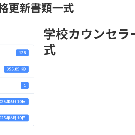
格更新書類一式
学校カウンセラ
式
128
355.85 KB
1
025年6月10日
025年6月10日