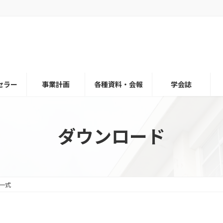
セラー
事業計画
各種資料・会報
学会誌
ダウンロード
一式