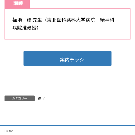
講師
福地 成 先生（東北医科薬科大学病院 精神科
病院准教授）
案内チラシ
終了
カテゴリー
HOME