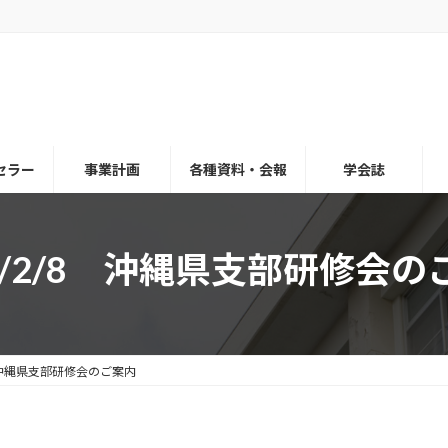
セラー
事業計画
各種資料・会報
学会誌
25/2/8 沖縄県支部研修会の
8 沖縄県支部研修会のご案内