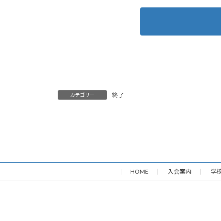
終了
カテゴリー
HOME
入会案内
学