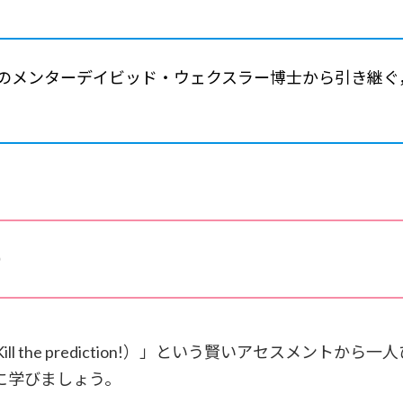
のメンターデイビッド・ウェクスラー博士から引き継ぐ
）
 the prediction!）」という賢いアセスメント
に学びましょう。